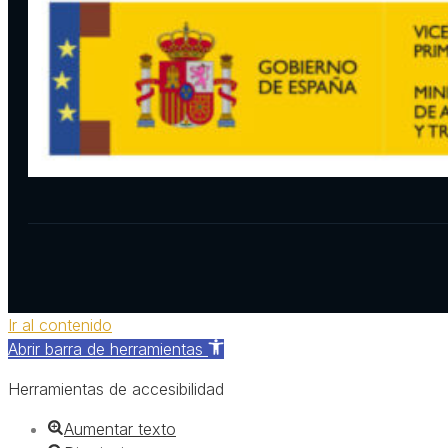
Ir al contenido
Abrir barra de herramientas
Herramientas de accesibilidad
Aumentar texto