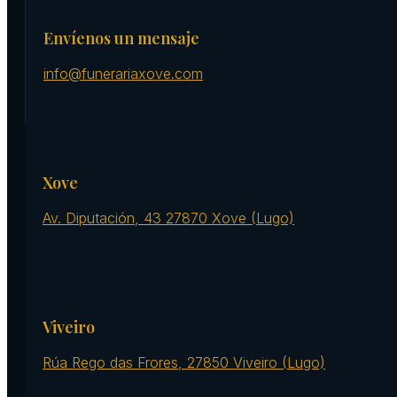
Envíenos un mensaje
info@funerariaxove.com
Xove
Av. Diputación, 43 27870 Xove (Lugo)
Viveiro
Rúa Rego das Frores, 27850 Viveiro (Lugo)