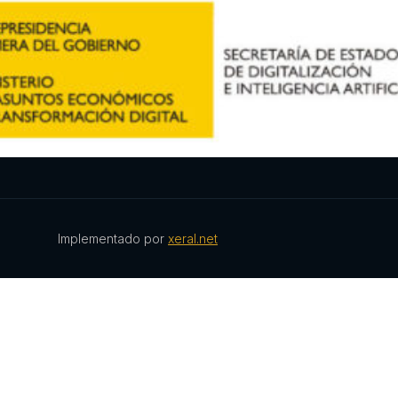
Implementado por
xeral.net