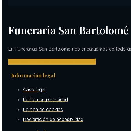
Funeraria San Bartolomé
En Funerarias San Bartolomé nos encargamos de todo gar
Facebook-f
Twitter
Instagram
Linkedin-in
Información legal
Aviso legal
Política de privacidad
Política de cookies
Declaración de accesibilidad