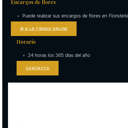
Encargos de flores
Puede realizar sus encargos de flores en Floristerí
IR A LA TIENDA ONLINE
Horario
24 horas los 365 días del año
CONTACTO