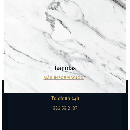
Lápidas
MÁS INFORMACIÓN
Teléfono 24h
982 59 21 87