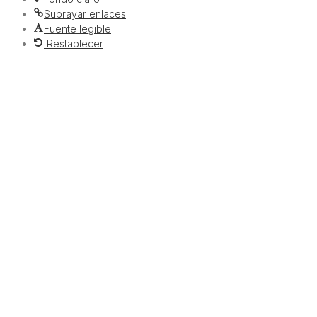
Subrayar enlaces
Fuente legible
Restablecer