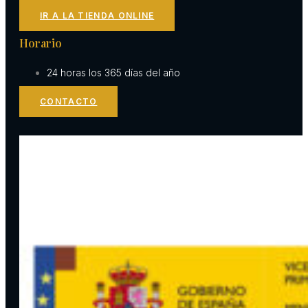
IR A LA TIENDA ONLINE
Horario
24 horas los 365 días del año
CONTACTO