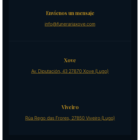
Envíenos un mensaje
info@funerariaxove.com
Xove
Av. Diputación, 43 27870 Xove (Lugo)
Viveiro
Rúa Rego das Frores, 27850 Viveiro (Lugo)