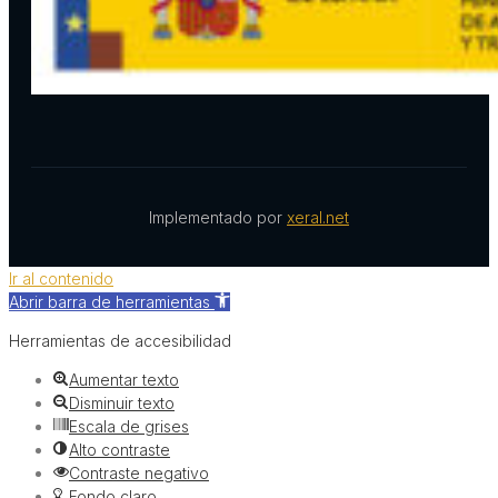
Implementado por
xeral.net
Ir al contenido
Abrir barra de herramientas
Herramientas de accesibilidad
Aumentar texto
Disminuir texto
Escala de grises
Alto contraste
Contraste negativo
Fondo claro