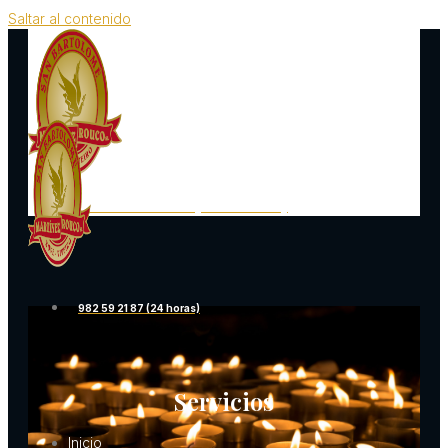
Saltar al contenido
982 59 21 87 (24 HORAS)
982 59 21 87 (24 horas)
Servicios
Inicio