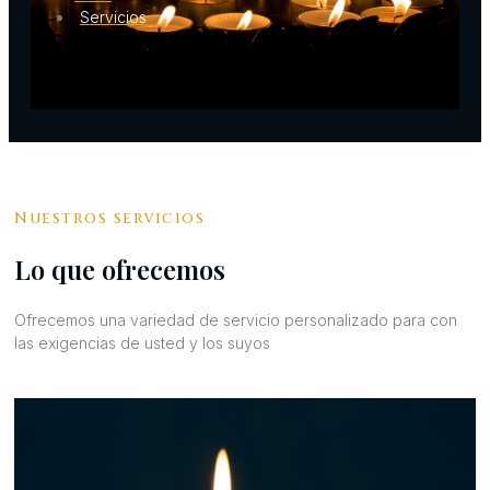
Servicios
Nuestros servicios
Lo que ofrecemos
Ofrecemos una variedad de servicio personalizado para con
las exigencias de usted y los suyos