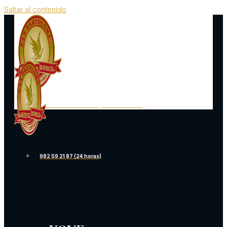
Saltar al contenido
982 59 21 87 (24 HORAS)
982 59 21 87 (24 horas)