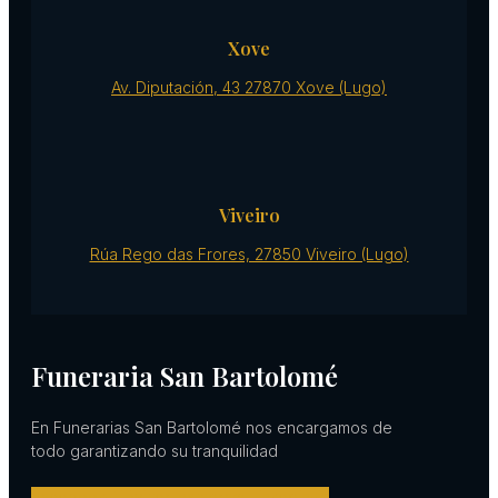
Xove
Av. Diputación, 43 27870 Xove (Lugo)
Viveiro
Rúa Rego das Frores, 27850 Viveiro (Lugo)
Funeraria San Bartolomé
En Funerarias San Bartolomé nos encargamos de
todo garantizando su tranquilidad
Facebook-f
Twitter
Instagram
Linkedin-in