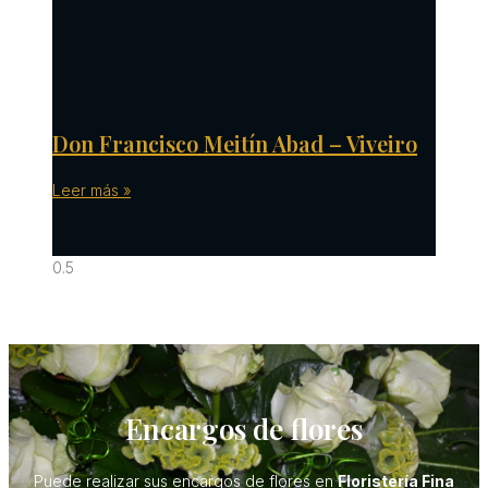
Don Francisco Meitín Abad – Viveiro
Leer más »
Encargos de flores
Puede realizar sus encargos de flores en
Floristería Fina