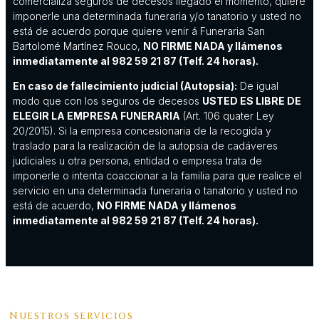
comercializa seguros de decesos llegado el momento, quiere
imponerle una determinada funeraria y/o tanatorio y usted no
está de acuerdo porque quiere venir á Funeraria San
Bartolomé Martínez Rouco,
NO FIRME NADA y llámenos
inmediatamente al 982 59 21 87 (Telf. 24 horas).
En caso de fallecimiento judicial (Autopsia):
De igual
modo que con los seguros de decesos
USTED ES LIBRE DE
ELEGIR LA EMPRESA FUNERARIA
(Art. 106 quater Ley
20/2015). Si la empresa concesionaria de la recogida y
traslado para la realización de la autopsia de cadáveres
judiciales u otra persona, entidad o empresa trata de
imponerle o intenta coaccionar a la familia para que realice el
servicio en una determinada funeraria o tanatorio y usted no
está de acuerdo,
NO FIRME NADA y llámenos
inmediatamente al 982 59 21 87 (Telf. 24 horas).
Nuestros servicios