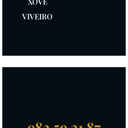
XOVE
VIVEIRO
982 59 21 87