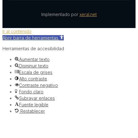
Implementado por
xeral.net
Ir al contenido
Abrir barra de herramientas
Herramientas de accesibilidad
Aumentar texto
Disminuir texto
Escala de grises
Alto contraste
Contraste negativo
Fondo claro
Subrayar enlaces
Fuente legible
Restablecer