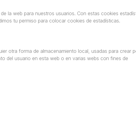
a de la web para nuestros usuarios. Con estas cookies estadís
imos tu permiso para colocar cookies de estadísticas.
ier otra forma de almacenamiento local, usadas para crear pe
nto del usuario en esta web o en varias webs con fines de