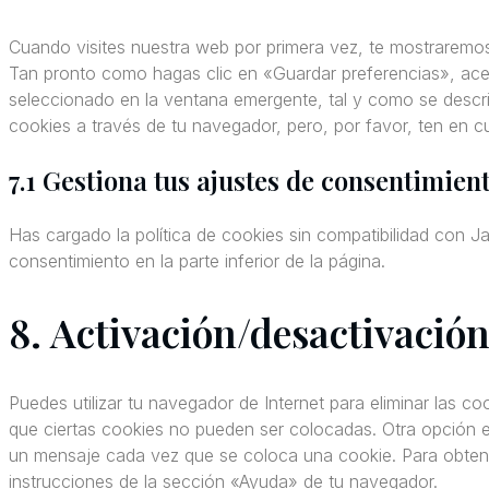
to
service
Cuando visites nuestra web por primera vez, te mostraremo
Tan pronto como hagas clic en «Guardar preferencias», ace
varios
seleccionado en la ventana emergente, tal y como se descri
cookies a través de tu navegador, pero, por favor, ten en 
7.1 Gestiona tus ajustes de consentimien
Has cargado la política de cookies sin compatibilidad con Ja
consentimiento en la parte inferior de la página.
8. Activación/desactivación
Puedes utilizar tu navegador de Internet para eliminar las 
que ciertas cookies no pueden ser colocadas. Otra opción e
un mensaje cada vez que se coloca una cookie. Para obtene
instrucciones de la sección «Ayuda» de tu navegador.