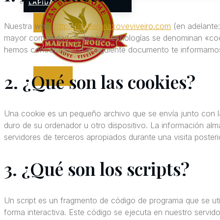
LÁPIDAS
Nuestra web,
https://funerariaxoveviveiro.com
(en adelante:
mayor comodidad, todas las tecnologías se denominan «coo
hemos contratado. En el siguiente documento te informamos
2. ¿Qué son las cookies?
Una cookie es un pequeño archivo que se envía junto con l
duro de su ordenador u otro dispositivo. La información al
servidores de terceros apropiados durante una visita posteri
3. ¿Qué son los scripts?
Un script es un fragmento de código de programa que se ut
forma interactiva. Este código se ejecuta en nuestro servidor