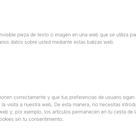
nvisible pieza de texto o imagen en una web que se utiliza pa
arios datos sobre usted mediante estas balizas web.
ionen correctamente y que tus preferencias de usuario sigan
 la visita a nuestra web. De esta manera, no necesitas introdu
web y, por ejemplo, los artículos permanecen en tu cesta de l
kies sin tu consentimiento.