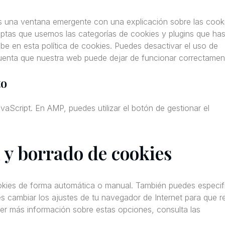
s una ventana emergente con una explicación sobre las cook
ptas que usemos las categorías de cookies y plugins que ha
be en esta política de cookies. Puedes desactivar el uso de
cuenta que nuestra web puede dejar de funcionar correctamen
to
vaScript. En AMP, puedes utilizar el botón de gestionar el
 y borrado de cookies
cookies de forma automática o manual. También puedes especif
s cambiar los ajustes de tu navegador de Internet para que r
r más información sobre estas opciones, consulta las