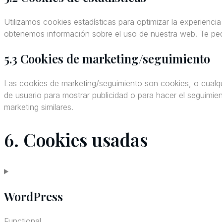
Utilizamos cookies estadísticas para optimizar la experienci
obtenemos información sobre el uso de nuestra web. Te ped
5.3 Cookies de marketing/seguimiento
Las cookies de marketing/seguimiento son cookies, o cualqu
de usuario para mostrar publicidad o para hacer el seguimie
marketing similares.
6. Cookies usadas
WordPress
Functional